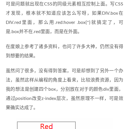
可是问题就出现在CSS的同级元素相互控制上面。写CSS
才发现，根本就不知道应该怎么写呀，如果DIV.box在
DIV.red里面，那么用.red:hover .box{*}就搞定了，可
是.box并不在.red里面，而是在外面。
在度娘上参考了诸多资料，也问了许多大神，仍然没有得
到想要的结果。
虽然问了很多，没有得到答案，可是却想到了另外一个办
法，虽然这样从编程的角度上看来，比较浪费资源，因为
我的想法是创建四个box，分别放在对于的颜色div里面，
通过position改变z-index层次，虽然原理不一样，可是效
果确实达成了。